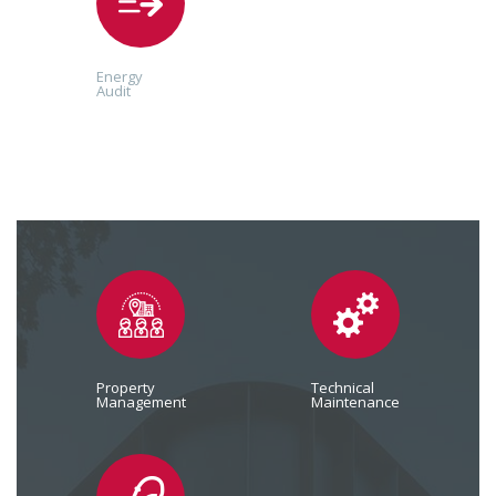
Energy
Audit
Property
Technical
Management
Maintenance