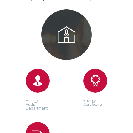
Energy
Energy
Audit
Certificate
Department