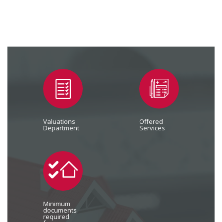
Valuations
Offered
Department
Services
Minimum
documents
required