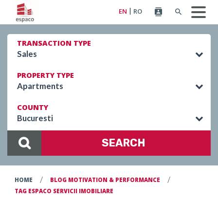
EN
RO
TRANSACTION TYPE
Sales
PROPERTY TYPE
Apartments
COUNTY
Bucuresti
SEARCH
/
/
HOME
BLOG MOTIVATION & PERFORMANCE
TAG ESPACO SERVICII IMOBILIARE