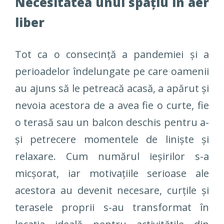
Necesitatea unui spațiu în aer
liber
Tot ca o consecință a pandemiei și a
perioadelor îndelungate pe care oamenii
au ajuns să le petreacă acasă, a apărut și
nevoia acestora de a avea fie o curte, fie
o terasă sau un balcon deschis pentru a-
și petrecere momentele de liniște și
relaxare. Cum numărul ieșirilor s-a
micșorat, iar motivațiile serioase ale
acestora au devenit necesare, curțile și
terasele proprii s-au transformat în