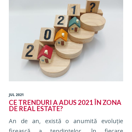
JUL 2021
CE TRENDURI A ADUS 2021 ÎN ZONA
DE REAL ESTATE?
An de an, există o anumită evoluție
firească a tendințelor, în fiecare