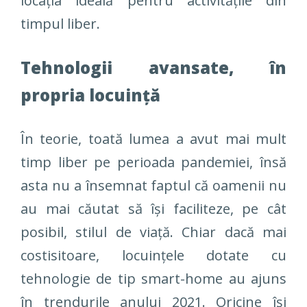
locația ideală pentru activitățile din
timpul liber.
Tehnologii avansate, în
propria locuință
În teorie, toată lumea a avut mai mult
timp liber pe perioada pandemiei, însă
asta nu a însemnat faptul că oamenii nu
au mai căutat să își faciliteze, pe cât
posibil, stilul de viață. Chiar dacă mai
costisitoare, locuințele dotate cu
tehnologie de tip smart-home au ajuns
în trendurile anului 2021. Oricine își