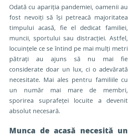
Odată cu apariția pandemiei, oamenii au
fost nevoiți să își petreacă majoritatea
timpului acasă, fie el dedicat familiei,
muncii, sportului sau distracției. Astfel,
locuințele ce se întind pe mai mulți metri
pătrați au ajuns să nu mai fie
considerate doar un lux, ci o adevărată
necesitate. Mai ales pentru familiile cu
un număr mai mare de membri,
sporirea suprafeței locuite a devenit
absolut necesară.
Munca de acasă necesită un