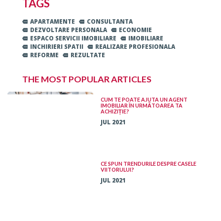
TAGS
APARTAMENTE
CONSULTANTA
DEZVOLTARE PERSONALA
ECONOMIE
ESPACO SERVICII IMOBILIARE
IMOBILIARE
INCHIRIERI SPATII
REALIZARE PROFESIONALA
REFORME
REZULTATE
THE MOST POPULAR ARTICLES
CUM TE POATE AJUTA UN AGENT
IMOBILIAR ÎN URMĂTOAREA TA
ACHIZIȚIE?
JUL 2021
CE SPUN TRENDURILE DESPRE CASELE
VIITORULUI?
JUL 2021