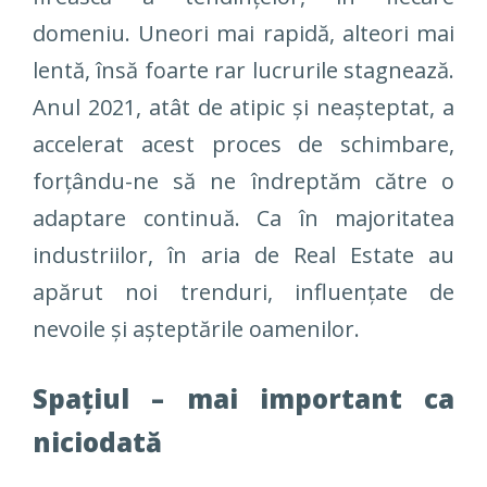
domeniu. Uneori mai rapidă, alteori mai
lentă, însă foarte rar lucrurile stagnează.
Anul 2021, atât de atipic și neașteptat, a
accelerat acest proces de schimbare,
forțându-ne să ne îndreptăm către o
adaptare continuă. Ca în majoritatea
industriilor, în aria de Real Estate au
apărut noi trenduri, influențate de
nevoile și așteptările oamenilor.
Spațiul – mai important ca
niciodată