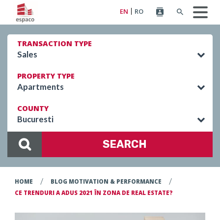
EN
RO
TRANSACTION TYPE
Sales
PROPERTY TYPE
Apartments
COUNTY
Bucuresti
SEARCH
/
/
HOME
BLOG MOTIVATION & PERFORMANCE
CE TRENDURI A ADUS 2021 ÎN ZONA DE REAL ESTATE?