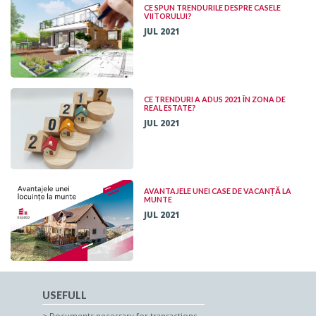
CE SPUN TRENDURILE DESPRE CASELE
VIITORULUI?
JUL 2021
CE TRENDURI A ADUS 2021 ÎN ZONA DE
REAL ESTATE?
JUL 2021
AVANTAJELE UNEI CASE DE VACANȚĂ LA
MUNTE
JUL 2021
USEFULL
Documents necessary for transactions