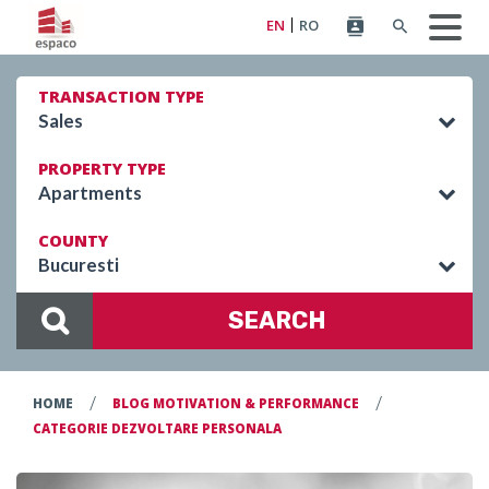
EN
RO
TRANSACTION TYPE
Sales
PROPERTY TYPE
Apartments
COUNTY
Bucuresti
SEARCH
/
/
HOME
BLOG MOTIVATION & PERFORMANCE
CATEGORIE DEZVOLTARE PERSONALA