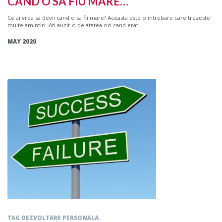
CAND O SA FIU MARE…
Ce ai vrea sa devii cand o sa fii mare? Aceasta este o intrebare care trezeste
multe amintiri. Ati auzit-o de atatea ori cand erati...
MAY 2020
TAG DEZVOLTARE PERSONALA