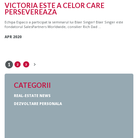
VICTORIA ESTE A CELOR CARE
PERSEVEREAZA
Echipa Espaco a participat la seminarul lui Blair Singer! Blair Singer este
fondatorul SalesPartners Worldwide, consilier Rich Dad ...
APR 2020
1
2
3
CATEGORII
REAL-ESTATE NEWS
DEZVOLTARE PERSONALA