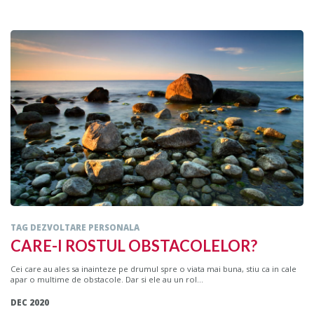
TAG DEZVOLTARE PERSONALA
CARE-I ROSTUL OBSTACOLELOR?
Cei care au ales sa inainteze pe drumul spre o viata mai buna, stiu ca in cale
apar o multime de obstacole. Dar si ele au un rol...
DEC 2020