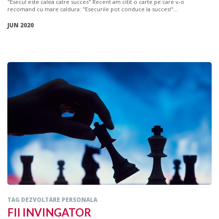
"Esecul este calea catre succes" Recent am citit o carte pe care v-o
recomand cu mare caldura: "Esecurile pot conduce la succes!"...
JUN 2020
TAG DEZVOLTARE PERSONALA
FII INVINGATOR