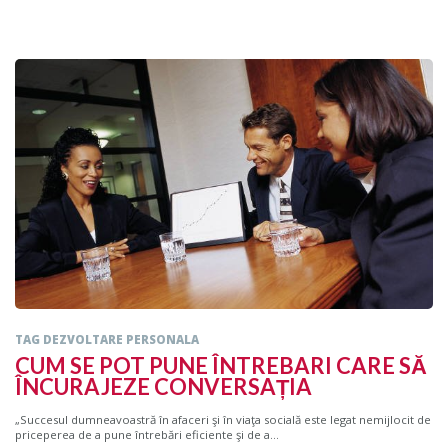
TAG DEZVOLTARE PERSONALA
CUM SE POT PUNE ÎNTREBARI CARE SĂ
ÎNCURAJEZE CONVERSAȚIA
„Succesul dumneavoastră în afaceri şi în viaţa socială este legat nemijlocit de
priceperea de a pune întrebări eficiente şi de a...