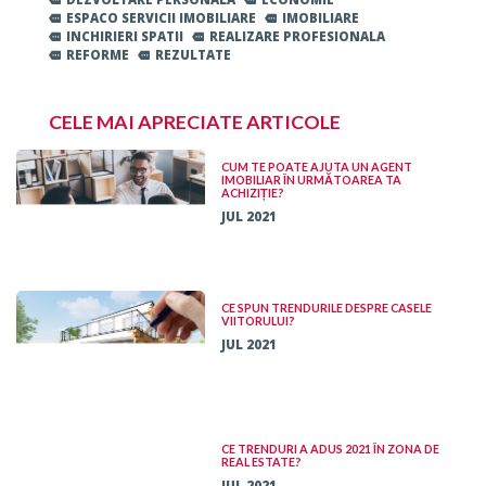
ESPACO SERVICII IMOBILIARE
IMOBILIARE
INCHIRIERI SPATII
REALIZARE PROFESIONALA
REFORME
REZULTATE
CELE MAI APRECIATE ARTICOLE
CUM TE POATE AJUTA UN AGENT
IMOBILIAR ÎN URMĂTOAREA TA
ACHIZIȚIE?
JUL 2021
CE SPUN TRENDURILE DESPRE CASELE
VIITORULUI?
JUL 2021
CE TRENDURI A ADUS 2021 ÎN ZONA DE
REAL ESTATE?
JUL 2021