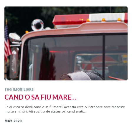
TAG IMOBILIARE
CAND O SA FIU MARE…
Ce ai vrea sa devii cand o sa fii mare? Aceasta este o intrebare care trezeste
multe amintiri. Ati auzit-o de atatea ori cand erati...
MAY 2020