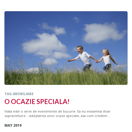
TAG IMOBILIARE
O OCAZIE SPECIALA!
Viata este o serie de evenimente de bucurie. Ea nu inseamna doar
supravietuire... asteptarea unor ocazii speciale, asa cum credem...
MAY 2019