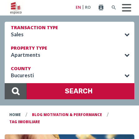
EN
RO
TRANSACTION TYPE
Sales
PROPERTY TYPE
Apartments
COUNTY
Bucuresti
SEARCH
/
/
HOME
BLOG MOTIVATION & PERFORMANCE
TAG IMOBILIARE