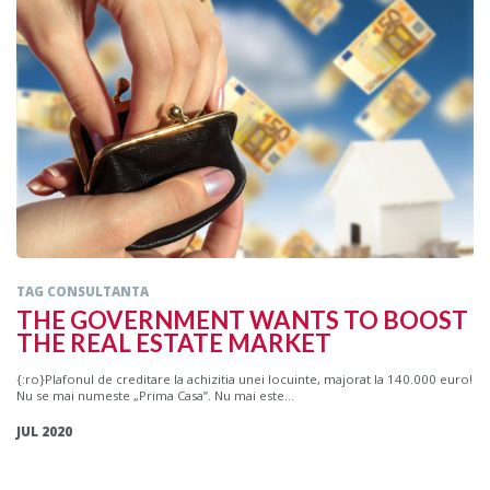
TAG CONSULTANTA
THE GOVERNMENT WANTS TO BOOST
THE REAL ESTATE MARKET
{:ro}Plafonul de creditare la achizitia unei locuinte, majorat la 140.000 euro!
Nu se mai numeste „Prima Casa”. Nu mai este...
JUL 2020