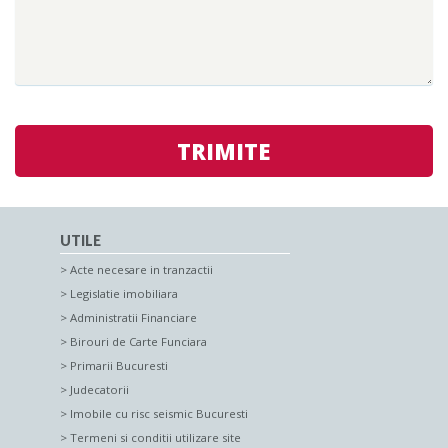
TRIMITE
UTILE
Acte necesare in tranzactii
Legislatie imobiliara
Administratii Financiare
Birouri de Carte Funciara
Primarii Bucuresti
Judecatorii
Imobile cu risc seismic Bucuresti
Termeni si conditii utilizare site