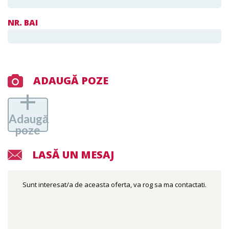
NR. BAI
ADAUGĂ POZE
+
Adaugă
poze
LASĂ UN MESAJ