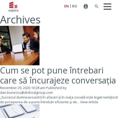
EN
RO
Archives
Cum se pot pune întrebari
care să încurajeze conversația
November 29, 2020 10:28 am
Published by
dan.bunescu@drdrealgroup.com
„Succesul dumneavoastră în afaceri şi în viaţa socială este legat nemijlocit
de priceperea de a pune întrebări eficiente şi de...
View Article