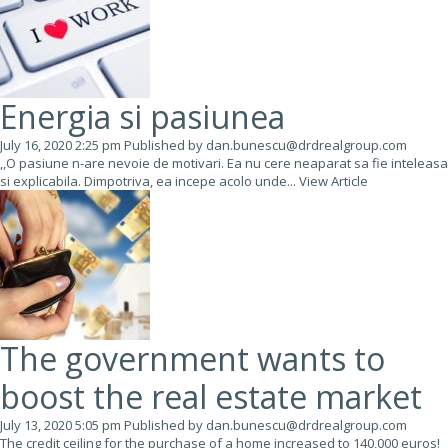
Energia si pasiunea
July 16, 2020 2:25 pm
Published by
dan.bunescu@drdrealgroup.com
,,O pasiune n-are nevoie de motivari. Ea nu cere neaparat sa fie inteleasa
si explicabila. Dimpotriva, ea incepe acolo unde...
View Article
The government wants to
boost the real estate market
July 13, 2020 5:05 pm
Published by
dan.bunescu@drdrealgroup.com
The credit ceiling for the purchase of a home increased to 140,000 euros!