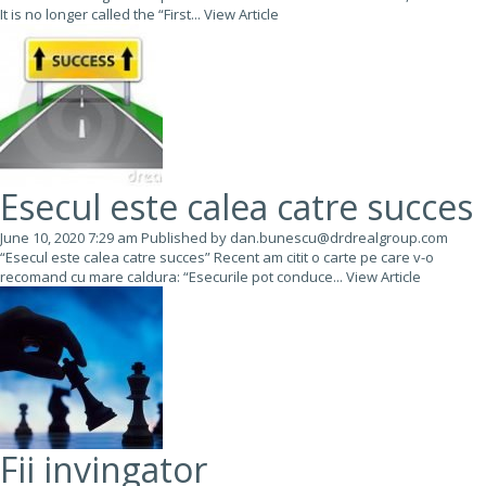
It is no longer called the “First...
View Article
Esecul este calea catre succes
June 10, 2020 7:29 am
Published by
dan.bunescu@drdrealgroup.com
“Esecul este calea catre succes” Recent am citit o carte pe care v-o
recomand cu mare caldura: “Esecurile pot conduce...
View Article
Fii invingator