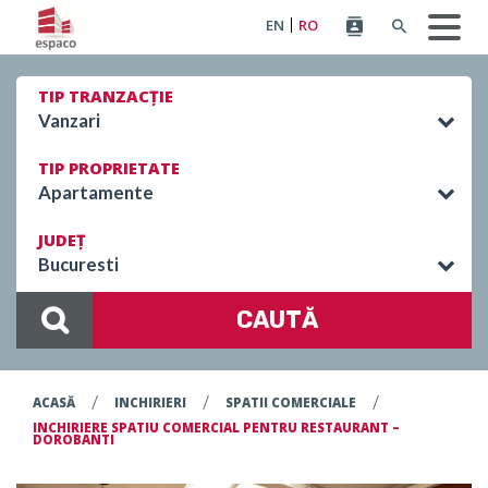
EN
RO
TIP TRANZACȚIE
Vanzari
TIP PROPRIETATE
Apartamente
JUDEȚ
Bucuresti
CAUTĂ
/
/
/
ACASĂ
INCHIRIERI
SPATII COMERCIALE
INCHIRIERE SPATIU COMERCIAL PENTRU RESTAURANT –
DOROBANTI