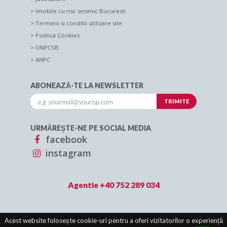
Imobile cu risc seismic Bucuresti
Termeni si conditii utilizare site
Politica Cookies
ONPCSB
ANPC
ABONEAZĂ-TE LA NEWSLETTER
URMĂREȘTE-NE PE SOCIAL MEDIA
facebook
instagram
Agentie +40 752 289 034
Acest website folosește cookie-uri pentru a oferi vizitatorilor o experiență