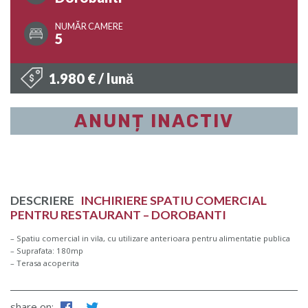
NUMĂR CAMERE
5
1.980 € / lună
ANUNȚ INACTIV
DESCRIERE
INCHIRIERE SPATIU COMERCIAL
PENTRU RESTAURANT – DOROBANTI
– Spatiu comercial in vila, cu utilizare anterioara pentru alimentatie publica
– Suprafata: 180mp
– Terasa acoperita
share on: