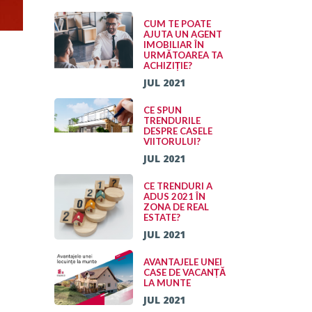
CUM TE POATE
AJUTA UN AGENT
IMOBILIAR ÎN
URMĂTOAREA TA
ACHIZIȚIE?
JUL 2021
CE SPUN
TRENDURILE
DESPRE CASELE
VIITORULUI?
JUL 2021
CE TRENDURI A
ADUS 2021 ÎN
ZONA DE REAL
ESTATE?
JUL 2021
AVANTAJELE UNEI
CASE DE VACANȚĂ
LA MUNTE
JUL 2021