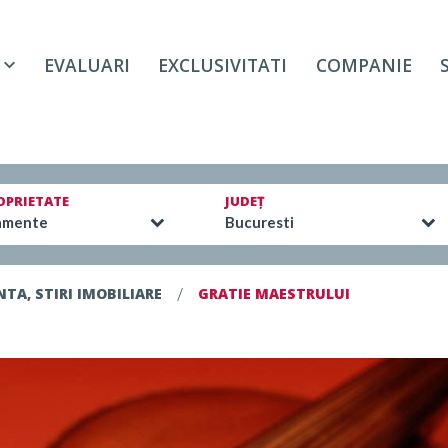
EVALUARI
EXCLUSIVITATI
COMPANIE
OPRIETATE
JUDEȚ
amente
Bucuresti
/
TA, STIRI IMOBILIARE
GRATIE MAESTRULUI