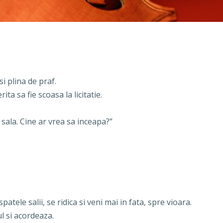
i plina de praf.
ita sa fie scoasa la licitatie.
 sala. Cine ar vrea sa inceapa?”
patele salii, se ridica si veni mai in fata, spre vioara.
l si acordeaza.