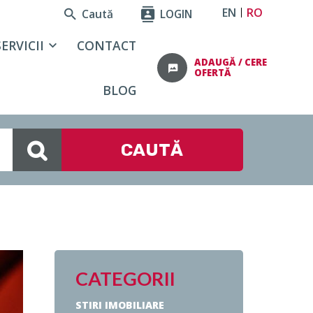
EN
RO
Caută
LOGIN
SERVICII
CONTACT
ADAUGĂ / CERE
OFERTĂ
BLOG
CAUTĂ
CATEGORII
STIRI IMOBILIARE