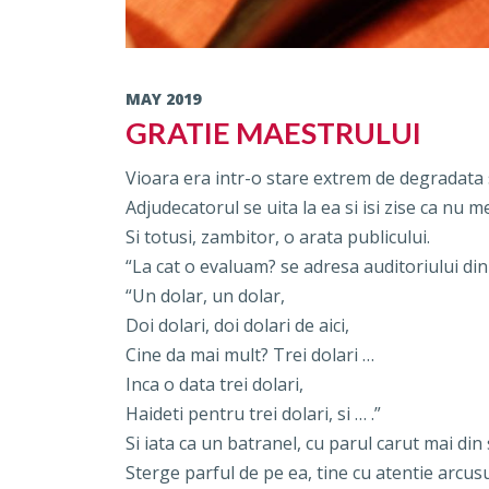
MAY 2019
GRATIE MAESTRULUI
Vioara era intr-o stare extrem de degradata s
Adjudecatorul se uita la ea si isi zise ca nu mer
Si totusi, zambitor, o arata publicului.
“La cat o evaluam? se adresa auditoriului din
“Un dolar, un dolar,
Doi dolari, doi dolari de aici,
Cine da mai mult? Trei dolari …
Inca o data trei dolari,
Haideti pentru trei dolari, si … .”
Si iata ca un batranel, cu parul carut mai din s
Sterge parful de pe ea, tine cu atentie arcusu