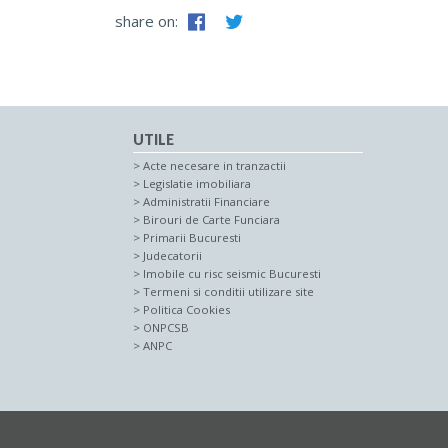
share on:
UTILE
Acte necesare in tranzactii
Legislatie imobiliara
Administratii Financiare
Birouri de Carte Funciara
Primarii Bucuresti
Judecatorii
Imobile cu risc seismic Bucuresti
Termeni si conditii utilizare site
Politica Cookies
ONPCSB
ANPC