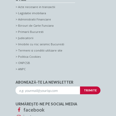
Acte necesare in tranzactii
Legislatie imobiliara
Administratii Financiare
Birouri de Carte Funciara
Primarii Bucuresti
Judecatorii
Imobile cu risc seismic Bucuresti
Termeni si conditii utilizare site
Politica Cookies
ONPCSB
ANPC
ABONEAZĂ-TE LA NEWSLETTER
URMĂREȘTE-NE PE SOCIAL MEDIA
facebook