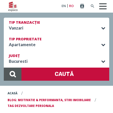
EN
RO
TIP TRANZACȚIE
Vanzari
TIP PROPRIETATE
Apartamente
JUDEȚ
Bucuresti
CAUTĂ
/
ACASĂ
/
BLOG: MOTIVATIE & PERFORMANTA, STIRI IMOBILIARE
TAG DEZVOLTARE PERSONALA