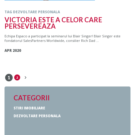
TAG DEZVOLTARE PERSONALA
VICTORIA ESTE A CELOR CARE
PERSEVEREAZA
Echipa Espaco a participat la seminarul lui Blair Singer! Blair Singer este
fondatorul SalesPartners Worldwide, consilier Rich Dad ...
APR 2020
1
2
CATEGORII
STIRI IMOBILIARE
DEZVOLTARE PERSONALA