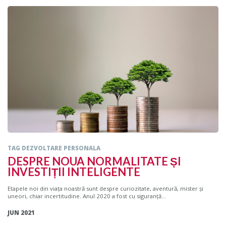
TAG DEZVOLTARE PERSONALA
DESPRE NOUA NORMALITATE ȘI
INVESTIȚII INTELIGENTE
Etapele noi din viața noastră sunt despre curiozitate, aventură, mister și
uneori, chiar incertitudine. Anul 2020 a fost cu siguranță...
JUN 2021