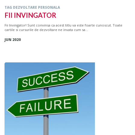
TAG DEZVOLTARE PERSONALA
FII INVINGATOR
Fii Invingator! Sunt convinsa ca acest titlu va este foarte cunoscut. Toate
cartile si cursurile de dezvoltare ne invata cum sa...
JUN 2020