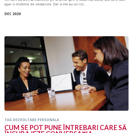
apar o multime de obstacole. Dar si ele au un rol...
DEC 2020
TAG DEZVOLTARE PERSONALA
CUM SE POT PUNE ÎNTREBARI CARE SĂ