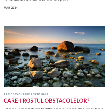
MAR 2021
TAG DEZVOLTARE PERSONALA
CARE-I ROSTUL OBSTACOLELOR?
Cei care au ales sa inainteze pe drumul spre o viata mai buna, stiu ca in cale