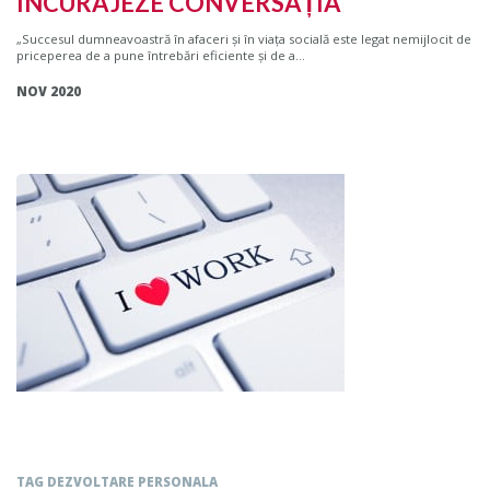
ÎNCURAJEZE CONVERSAȚIA
„Succesul dumneavoastră în afaceri şi în viaţa socială este legat nemijlocit de
priceperea de a pune întrebări eficiente şi de a...
NOV 2020
TAG DEZVOLTARE PERSONALA