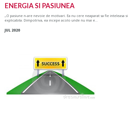
ENERGIA SI PASIUNEA
,,O pasiune n-are nevoie de motivari. Ea nu cere neaparat sa fie inteleasa si
explicabila. Dimpotriva, ea incepe acolo unde nu mai e...
JUL 2020